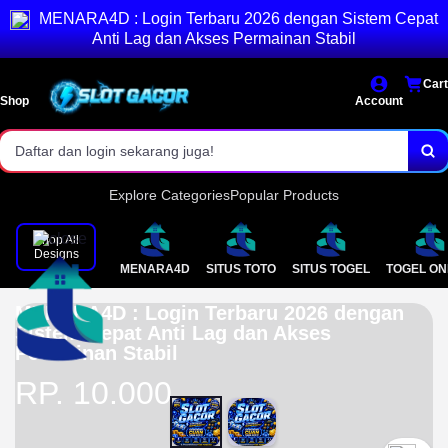
MENARA4D : Login Terbaru 2026 dengan Sistem Cepat
Akses login cepat dan stabil.
Anti Lag dan Akses Permainan Stabil
Pasaran lengkap & result resmi.
Cart
Shop
Account
Bonus menarik setiap hari!
Daftar dan login sekarang juga!
Explore Categories
Popular Products
Shop All
Designs
MENARA4D
SITUS TOTO
SITUS TOGEL
TOGEL ON
MENARA4D : Login Terbaru 2026 dengan
Sistem Cepat Anti Lag dan Akses
Permainan Stabil
RP. 10.000