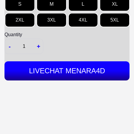
S
M
L
XL
2XL
3XL
4XL
5XL
Quantity
-
+
LIVECHAT MENARA4D